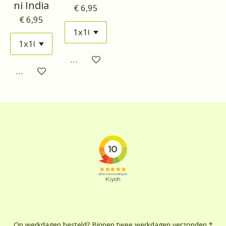
ni India
€ 6,95
€ 6,95
Houd mij op de hoogte
Houd mij op de hoogte
Op werkdagen besteld? Binnen twee werkdagen verzonden *