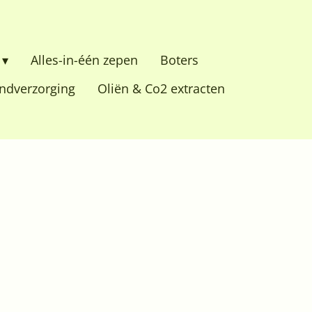
Alles-in-één zepen
Boters
dverzorging
Oliën & Co2 extracten