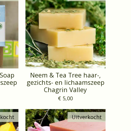
 Soap
Neem & Tea Tree haar-,
mszeep
gezichts- en lichaamszeep
Chagrin Valley
€ 5,00
rkocht
Uitverkocht