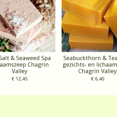
Salt & Seaweed Spa
Seabuckthorn & Tea
haamszeep Chagrin
gezichts- en lichaa
Valley
Chagrin Valley
€ 12,45
€ 6,40