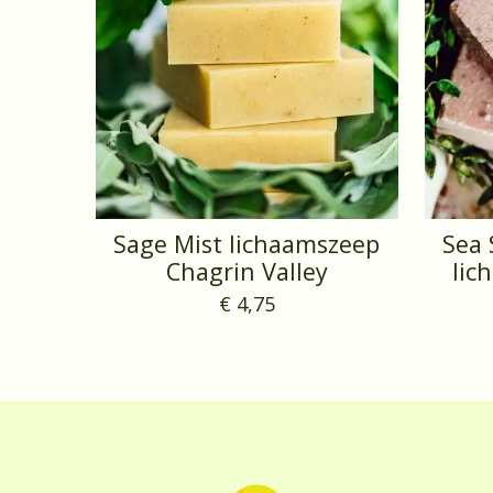
Sage Mist lichaamszeep
Sea 
Chagrin Valley
lic
€ 4,75