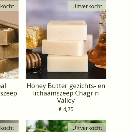
rkocht
Uitverkocht
al
Honey Butter gezichts- en
mszeep
lichaamszeep Chagrin
Valley
€ 4,75
rkocht
Uitverkocht