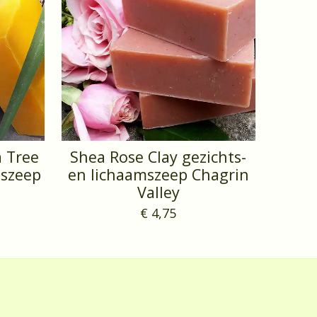
 Tree
Shea Rose Clay gezichts-
mszeep
en lichaamszeep Chagrin
Valley
€ 4,75