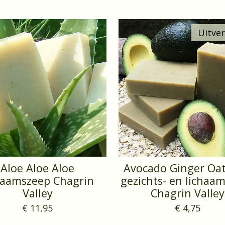
Uitve
Aloe Aloe Aloe
Avocado Ginger Oa
haamszeep Chagrin
gezichts- en lichaa
Valley
Chagrin Valley
€ 11,95
€ 4,75