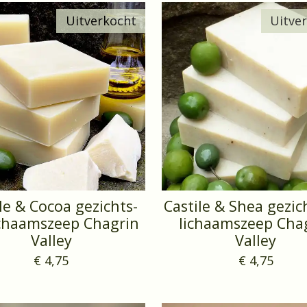
Uitverkocht
Uitve
le & Cocoa gezichts-
Castile & Shea gezic
ichaamszeep Chagrin
lichaamszeep Cha
Valley
Valley
€ 4,75
€ 4,75