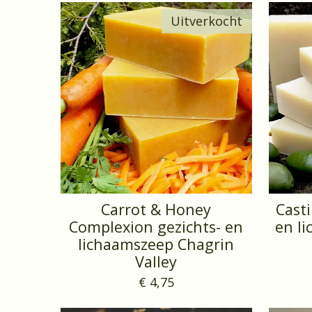
Uitverkocht
Carrot & Honey
Casti
Complexion gezichts- en
en l
lichaamszeep Chagrin
Valley
€ 4,75