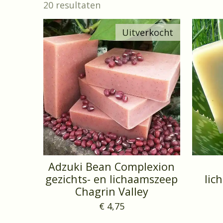
20 resultaten
Uitverkocht
Adzuki Bean Complexion
gezichts- en lichaamszeep
lic
Chagrin Valley
€ 4,75