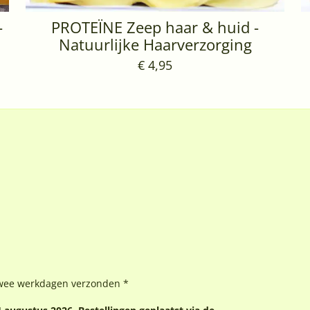
-
PROTEÏNE Zeep haar & huid -
Natuurlijke Haarverzorging
€ 4,95
wee werkdagen verzonden *