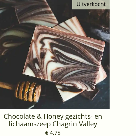
Uitverkocht
Chocolate & Honey gezichts- en
lichaamszeep Chagrin Valley
€ 4,75