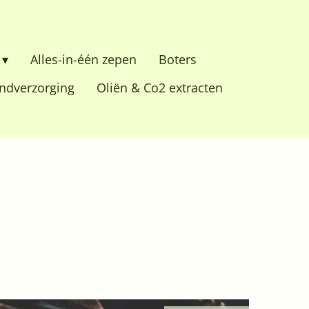
Alles-in-één zepen
Boters
dverzorging
Oliën & Co2 extracten