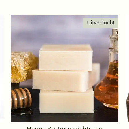
Uitverkocht
Honey Butter gezichts- en