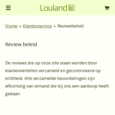
Ga
direct
naar
Home
»
Klantenservice
»
Reviewbeleid
de
hoofdinhoud
Review beleid
De reviews die op onze site staan worden door
klantenvertellen verzameld en gecontroleerd op
echtheid. Alle verzamelde beoordelingen zijn
afkomstig van iemand die bij ons een aankoop heeft
gedaan.