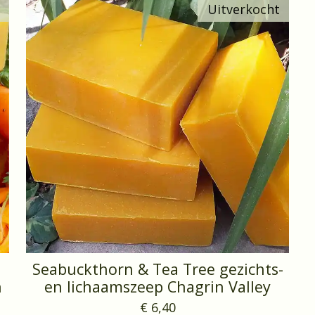
Uitverkocht
Seabuckthorn & Tea Tree gezichts-
n
en lichaamszeep Chagrin Valley
€ 6,40