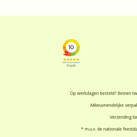
Op werkdagen besteld? Binnen t
Milieuvriendelijke verpak
Verzending b
* m.u.v. de nationale feest