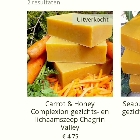
2 resultaten
Uitverkocht
Carrot & Honey
Seab
Complexion gezichts- en
gezic
lichaamszeep Chagrin
Valley
€ 4,75