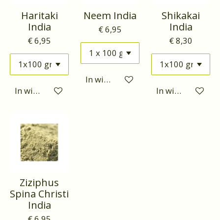
Haritaki
Neem India
Shikakai
India
India
€ 6,95
€ 6,95
€ 8,30
In winkelwagen
In winkelwagen
In winkelwagen
Ziziphus
Spina Christi
India
€ 6,95