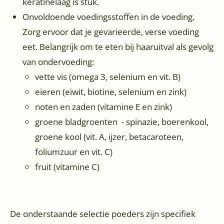
keratinelaag is stuk.
Onvoldoende voedingsstoffen in de voeding.
Zorg ervoor dat je gevarieerde, verse voeding
eet. Belangrijk om te eten bij haaruitval als gevolg
van ondervoeding:
vette vis (omega 3, selenium en vit. B)
eieren (eiwit, biotine, selenium en zink)
noten en zaden (vitamine E en zink)
groene bladgroenten - spinazie, boerenkool,
groene kool (vit. A, ijzer, betacaroteen,
foliumzuur en vit. C)
fruit (vitamine C)
De onderstaande selectie poeders zijn specifiek