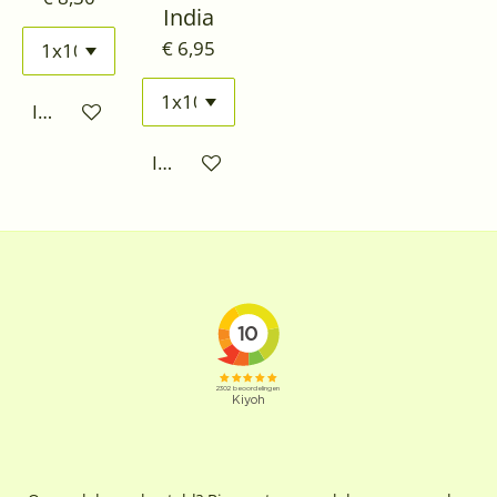
India
€ 6,95
In winkelwagen
In winkelwagen