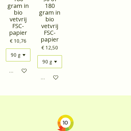
gram in
180
bio
gram in
vetvrij
bio
FSC-
vetvrij
papier
FSC-
papier
€ 10,76
€ 12,50
Houd mij op de hoogte
Houd mij op de hoogte