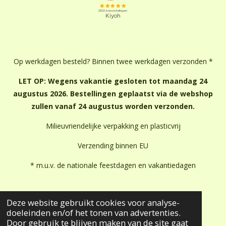
Op werkdagen besteld? Binnen twee werkdagen verzonden *
LET OP: Wegens vakantie gesloten tot maandag 24
augustus 2026. Bestellingen geplaatst via de webshop
zullen vanaf 24 augustus worden verzonden.
Milieuvriendelijke verpakking en plasticvrij
Verzending binnen EU
* m.u.v. de nationale feestdagen en vakantiedagen
Deze website gebruikt cookies voor analyse-
doeleinden en/of het tonen van advertenties.
Door gebruik te blijven maken van de site gaat