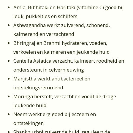
Amla, Bibhitaki en Haritaki (vitamine C) goed bij
jeuk, pukkeltjes en schilfers
Ashwagandha werkt zuiverend, schonend,
kalmerend en verzachtend
Bhringraj en Brahmi hydrateren, voeden,
verkoelen en kalmeren een jeukende huid
Centella Asiatica verzacht, kalmeert roodheid en
ondersteunt in celvernieuwing
Manjistha werkt antibacterieel en
ontstekingsremmend
Moringa herstelt, verzacht en voedt de droge
jeukende huid
Neem werkt erg goed bij eczeem en
ontstekingen
Shankpushpi zuivert de huid, reguleert de