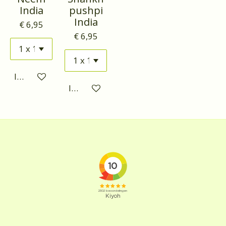
India
pushpi
India
€ 6,95
€ 6,95
In winkelwagen
In winkelwagen