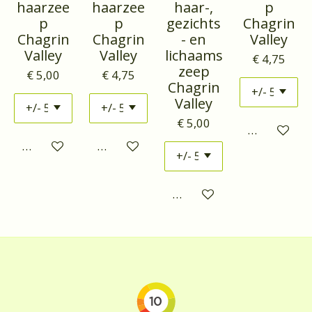
haarzee
haarzee
haar-,
p
p
p
gezichts
Chagrin
Chagrin
Chagrin
- en
Valley
Valley
Valley
lichaams
€ 4,75
zeep
€ 5,00
€ 4,75
Chagrin
Valley
€ 5,00
Houd mij o
Houd mij op de hoogte
Houd mij op de hoogte
Houd mij op de hoogte