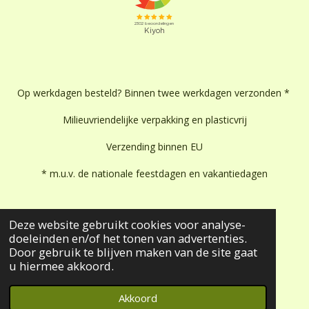
Op werkdagen besteld? Binnen twee werkdagen verzonden *
Milieuvriendelijke verpakking en plasticvrij
Verzending binnen EU
* m.u.v. de nationale feestdagen en vakantiedagen
Deze website gebruikt cookies voor analyse-
doeleinden en/of het tonen van advertenties.
Door gebruik te blijven maken van de site gaat
u hiermee akkoord.
JouwWeb
Akkoord