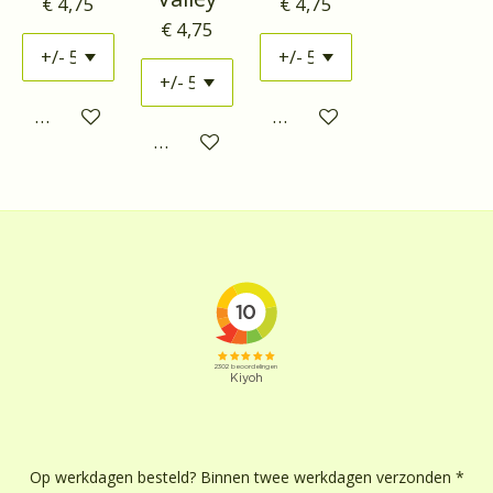
€ 4,75
€ 4,75
€ 4,75
Houd mij op de hoogte
Houd mij op de hoogte
Houd mij op de hoogte
Op werkdagen besteld? Binnen twee werkdagen verzonden *