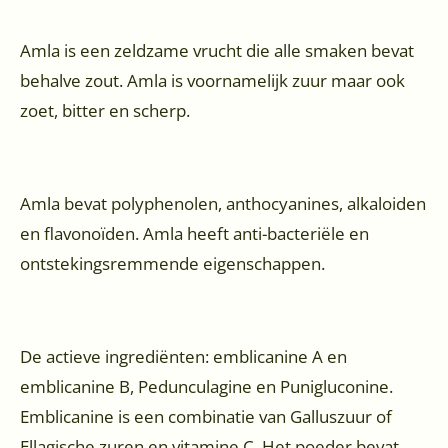
Amla is een zeldzame vrucht die alle smaken bevat
behalve zout. Amla is voornamelijk zuur maar ook
zoet, bitter en scherp.
Amla bevat polyphenolen, anthocyanines, alkaloiden
en flavonoïden. Amla heeft anti-bacteriële en
ontstekingsremmende eigenschappen.
De actieve ingrediënten: emblicanine A en
emblicanine B, Pedunculagine en Punigluconine.
Emblicanine is een combinatie van Galluszuur of
Ellagische zuren en vitamine C. Het poeder bevat