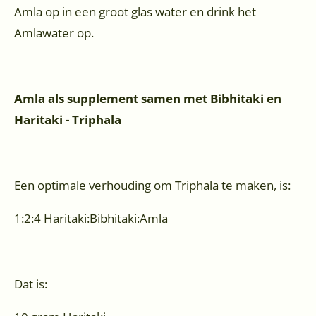
Amla op in een groot glas water en drink het
Amlawater op.
Amla als supplement samen met Bibhitaki en
Haritaki - Triphala
Een optimale verhouding om Triphala te maken, is:
1:2:4 Haritaki:Bibhitaki:Amla
Dat is: