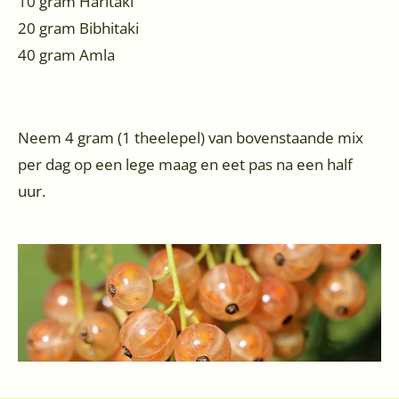
10 gram Haritaki
20 gram Bibhitaki
40 gram Amla
Neem 4 gram (1 theelepel) van bovenstaande mix
per dag op een lege maag en eet pas na een half
uur.