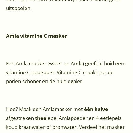
uitspoelen.
Amla vitamine C masker
Een Amla masker (water en Amla) geeft je huid een
vitamine C oppepper. Vitamine C maakt o.a. de
poriën schoner en de huid egaler.
Hoe? Maak een Amlamasker met
één halve
afgestreken
thee
lepel Amlapoeder en 4 eetlepels
koud kraanwater of bronwater. Verdeel het masker