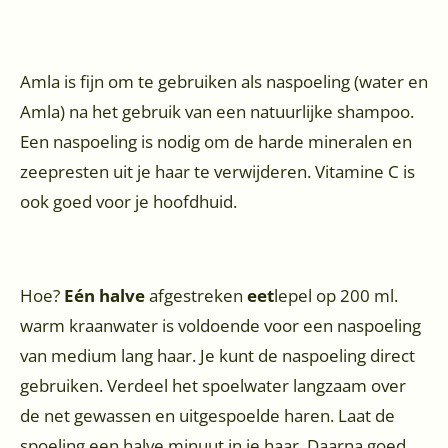
Amla is fijn om te gebruiken als naspoeling (water en
Amla) na het gebruik van een natuurlijke shampoo.
Een naspoeling is nodig om de harde mineralen en
zeepresten uit je haar te verwijderen. Vitamine C is
ook goed voor je hoofdhuid.
Hoe?
Eén halve
afgestreken
eet
lepel op 200 ml.
warm kraanwater is voldoende voor een naspoeling
van medium lang haar. Je kunt de naspoeling direct
gebruiken. Verdeel het spoelwater langzaam over
de net gewassen en uitgespoelde haren. Laat de
spoeling een halve minuut in je haar. Daarna goed