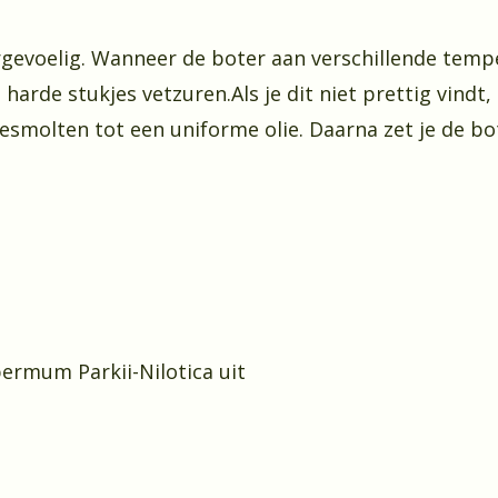
rgevoelig. Wanneer de boter aan verschillende tempe
 harde stukjes vetzuren.Als je dit niet prettig vindt
smolten tot een uniforme olie. Daarna zet je de bot
ermum Parkii-Nilotica uit