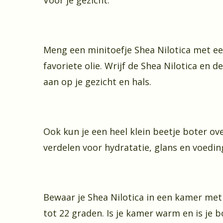
Voor je gezicht:
Meng een minitoefje Shea Nilotica met ee
favoriete olie. Wrijf de Shea Nilotica en d
aan op je gezicht en hals.
Ook kun je een heel klein beetje boter ove
verdelen voor hydratatie, glans en voedin
Bewaar je Shea Nilotica in een kamer me
tot 22 graden. Is je kamer warm en is je