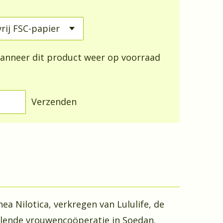
anneer dit product weer op voorraad
Verzenden
ea Nilotica, verkregen van Lululife, de
elende vrouwencoöperatie in Soedan.