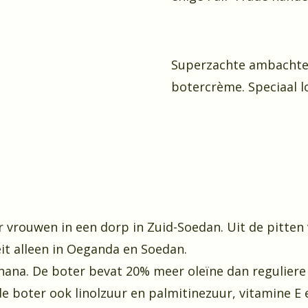
Superzachte ambachtel
botercrème. Speciaal l
r vrouwen in een dorp in Zuid-Soedan. Uit de pitten
it alleen in Oeganda en Soedan.
Ghana. De boter bevat 20% meer oleïne dan regulier
e boter ook linolzuur en palmitinezuur, vitamine E 