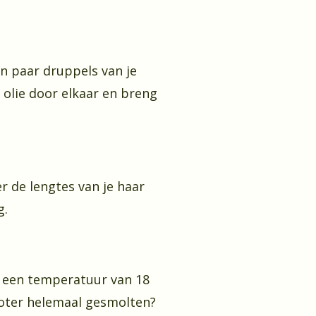
n paar druppels van je
e olie door elkaar en breng
r de lengtes van je haar
g.
t een temperatuur van 18
 boter helemaal gesmolten?