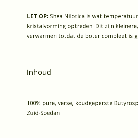
LET OP:
Shea Nilotica is wat temperatuu
kristalvorming optreden. Dit zijn kleinere,
verwarmen totdat de boter compleet is ge
Inhoud
100% pure, verse, koudgeperste Butyrosp
Zuid-Soedan