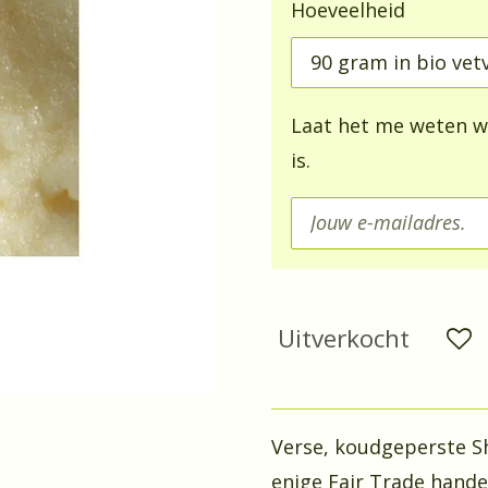
Hoeveelheid
Laat het me weten w
is.
Uitverkocht
Verse, koudgeperste Sh
enige Fair Trade hand