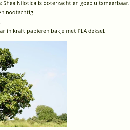
: Shea Nilotica is boterzacht en goed uitsmeerbaar.
 en nootachtig.
.
aar in kraft papieren bakje met PLA deksel.