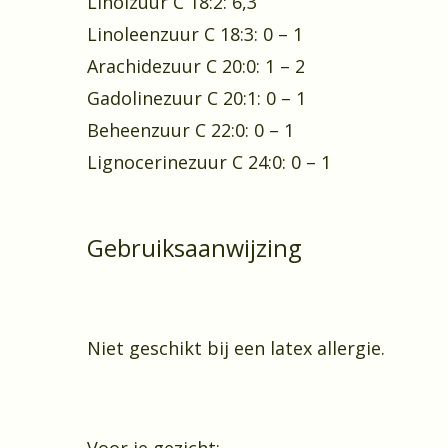
Linolzuur C 18:2: 6,3
Linoleenzuur C 18:3: 0 – 1
Arachidezuur C 20:0: 1 – 2
Gadolinezuur C 20:1: 0 – 1
Beheenzuur C 22:0: 0 – 1
Lignocerinezuur C 24:0: 0 – 1
Gebruiksaanwijzing
Niet geschikt bij een latex allergie.