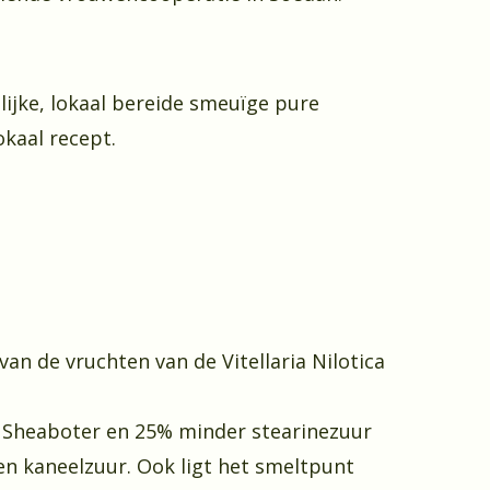
ijke, lokaal bereide smeuïge pure
okaal recept.
 van de vruchten van de
Vitellaria Nilotica
e Sheaboter en 25% minder stearinezuur
en kaneelzuur. Ook ligt het smeltpunt