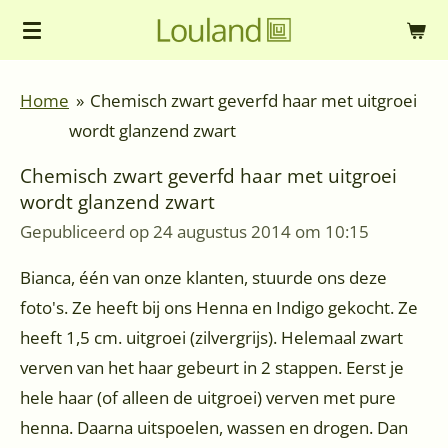
Ga
direct
naar
Home
»
Chemisch zwart geverfd haar met uitgroei
de
wordt glanzend zwart
hoofdinhoud
Chemisch zwart geverfd haar met uitgroei
wordt glanzend zwart
Gepubliceerd op 24 augustus 2014 om 10:15
Bianca, één van onze klanten, stuurde ons deze
foto's. Ze heeft bij ons Henna en Indigo gekocht. Ze
heeft 1,5 cm. uitgroei (zilvergrijs). Helemaal zwart
verven van het haar gebeurt in 2 stappen. Eerst je
hele haar (of alleen de uitgroei) verven met pure
henna. Daarna uitspoelen, wassen en drogen. Dan