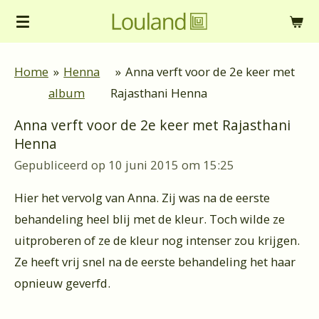
Ga
direct
naar
Home
»
Henna
»
Anna verft voor de 2e keer met
de
album
Rajasthani Henna
hoofdinhoud
Anna verft voor de 2e keer met Rajasthani
Henna
Gepubliceerd op 10 juni 2015 om 15:25
Hier het vervolg van Anna. Zij was na de eerste
behandeling heel blij met de kleur. Toch wilde ze
uitproberen of ze de kleur nog intenser zou krijgen.
Ze heeft vrij snel na de eerste behandeling het haar
opnieuw geverfd.