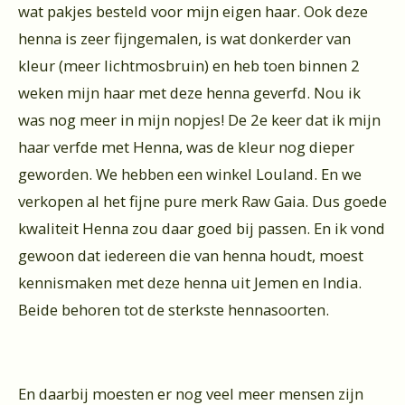
wat pakjes besteld voor mijn eigen haar. Ook deze
henna is zeer fijngemalen, is wat donkerder van
kleur (meer lichtmosbruin) en heb toen binnen 2
weken mijn haar met deze henna geverfd. Nou ik
was nog meer in mijn nopjes! De 2e keer dat ik mijn
haar verfde met Henna, was de kleur nog dieper
geworden. We hebben een winkel Louland. En we
verkopen al het fijne pure merk Raw Gaia. Dus goede
kwaliteit Henna zou daar goed bij passen. En ik vond
gewoon dat iedereen die van henna houdt, moest
kennismaken met deze henna uit Jemen en India.
Beide behoren tot de sterkste hennasoorten.
En daarbij moesten er nog veel meer mensen zijn