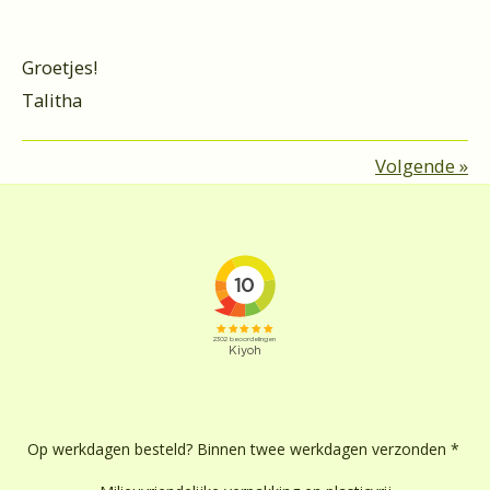
Groetjes!
Talitha
Volgende
»
Op werkdagen besteld? Binnen twee werkdagen verzonden *