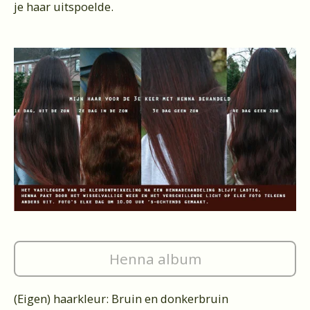
je haar uitspoelde.
Henna album
(Eigen) haarkleur: Bruin en donkerbruin