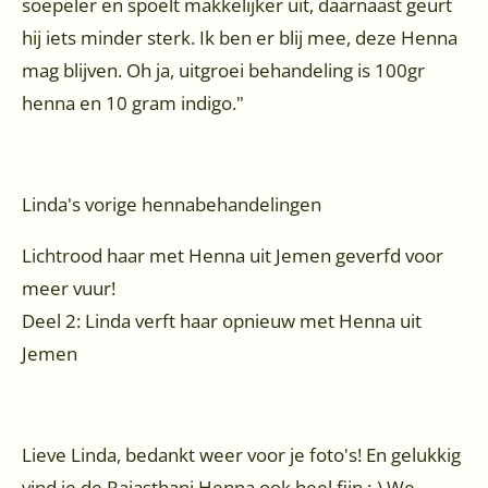
soepeler en spoelt makkelijker uit, daarnaast geurt
hij iets minder sterk. Ik ben er blij mee, deze Henna
mag blijven. Oh ja, uitgroei behandeling is 100gr
henna en 10 gram indigo."
Linda's vorige hennabehandelingen
Lichtrood haar met Henna uit Jemen geverfd voor
meer vuur!
Deel 2: Linda verft haar opnieuw met Henna uit
Jemen
Lieve Linda, bedankt weer voor je foto's! En gelukkig
vind je de Rajasthani Henna ook heel fijn :-) We