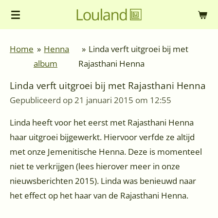
Ga
direct
naar
Home
»
Henna
»
Linda verft uitgroei bij met
de
album
Rajasthani Henna
hoofdinhoud
Linda verft uitgroei bij met Rajasthani Henna
Gepubliceerd op 21 januari 2015 om 12:55
Linda heeft voor het eerst met Rajasthani Henna
haar uitgroei bijgewerkt. Hiervoor verfde ze altijd
met onze Jemenitische Henna. Deze is momenteel
niet te verkrijgen (lees hierover meer in onze
nieuwsberichten 2015). Linda was benieuwd naar
het effect op het haar van de Rajasthani Henna.