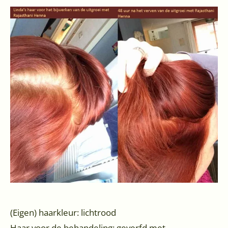
(Eigen) haarkleur: lichtrood
Haar voor de behandeling: geverfd met