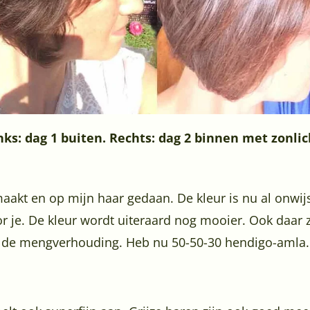
nks: dag 1 buiten. Rechts: dag 2 binnen met zonlic
maakt en op mijn haar gedaan. De kleur is nu al onwij
or je. De kleur wordt uiteraard nog mooier. Ook daar za
n de mengverhouding. Heb nu 50-50-30 hendigo-amla.