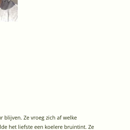
 blijven. Ze vroeg zich af welke
e het liefste een koelere bruintint. Ze