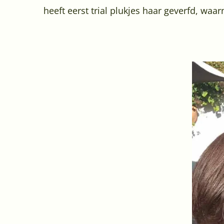
heeft eerst trial plukjes haar geverfd, wa