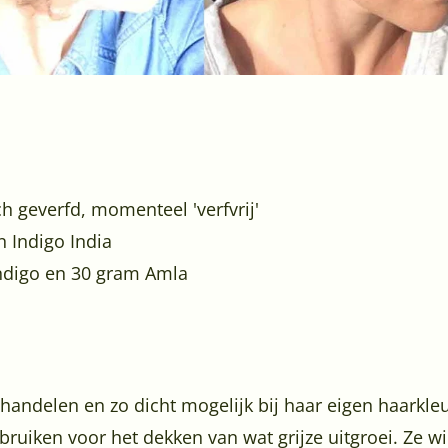
 geverfd, momenteel 'verfvrij'
 Indigo India
ndigo en 30 gram Amla
andelen en zo dicht mogelijk bij haar eigen haarkleur
iken voor het dekken van wat grijze uitgroei. Ze wild