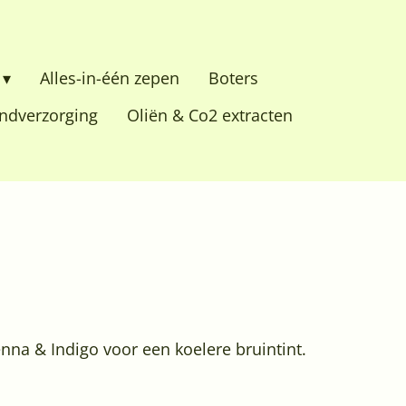
Alles-in-één zepen
Boters
dverzorging
Oliën & Co2 extracten
enna & Indigo voor een koelere bruintint.