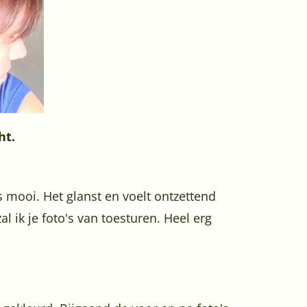
ht.
s mooi. Het glanst en voelt ontzettend
l ik je foto's van toesturen. Heel erg