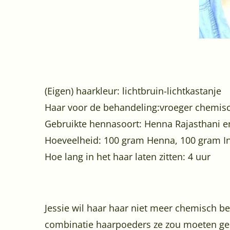
(Eigen) haarkleur: lichtbruin-lichtkastanje
Haar voor de behandeling:vroeger chemisch
Gebruikte hennasoort: Henna Rajasthani en
Hoeveelheid: 100 gram Henna, 100 gram I
Hoe lang in het haar laten zitten: 4 uur
Jessie wil haar haar niet meer chemisch beh
combinatie haarpoeders ze zou moeten gebru