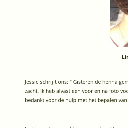
Li
Jessie schrijft ons: " Gisteren de henna ge
zacht. Ik heb alvast een voor en na foto vo
bedankt voor de hulp met het bepalen va