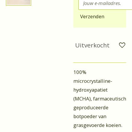
Verzenden
Uitverkocht
100%
microcrystalline-
hydroxyapatiet
(MCHA), farmaceutisch
geproduceerde
botpoeder van
grasgevoerde koeien.