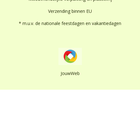
Verzending binnen EU
* m.u.v. de nationale feestdagen en vakantiedagen
JouwWeb