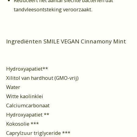
Reduceert het aantal slechte bacteriën dat
tandvleesontsteking veroorzaakt.
Ingrediënten SMILE VEGAN Cinnamony Mint
Hydroxyapatiet**
Xilitol van hardhout (GMO-vrij)
Water
Witte kaolinklei
Calciumcarbonaat
Hydroxyapatiet **
Kokosolie ***
Caprylzuur triglyceride ***