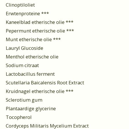
Clinoptiloliet
Erwtenproteïne ***
Kaneelblad etherische olie ***
Pepermunt etherische olie ***
Munt etherische olie ***
Lauryl Glucoside
Menthol etherische olie
Sodium citraat
Lactobacillus ferment
Scutellaria Baicalensis Root Extract
Kruidnagel etherische olie ***
Sclerotium gum
Plantaardige glycerine
Tocopherol
Cordyceps Militaris Mycelium Extract