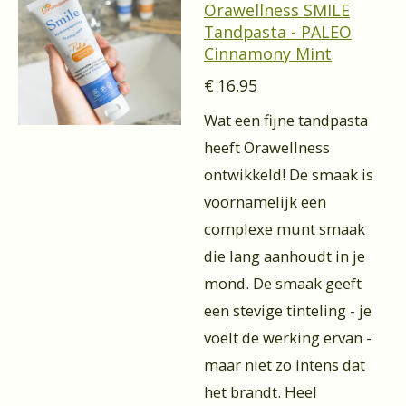
Orawellness SMILE
Tandpasta - PALEO
Cinnamony Mint
€ 16,95
Wat een fijne tandpasta
heeft Orawellness
ontwikkeld! De smaak is
voornamelijk een
complexe munt smaak
die lang aanhoudt in je
mond. De smaak geeft
een stevige tinteling - je
voelt de werking ervan -
maar niet zo intens dat
het brandt. Heel