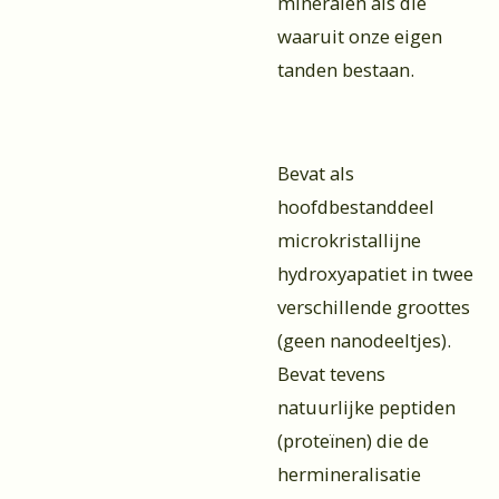
mineralen als die
waaruit onze eigen
tanden bestaan.
Bevat als
hoofdbestanddeel
microkristallijne
hydroxyapatiet in twee
verschillende groottes
(geen nanodeeltjes).
Bevat tevens
natuurlijke peptiden
(proteïnen) die de
hermineralisatie