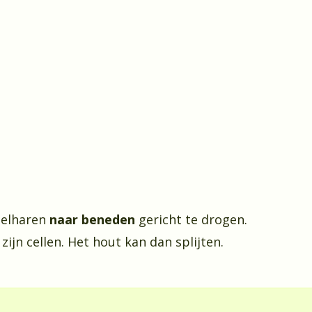
telharen
naar beneden
gericht te drogen.
ijn cellen. Het hout kan dan splijten.