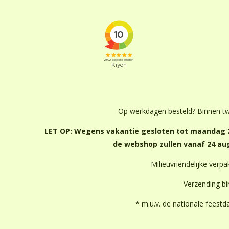
Op werkdagen besteld? Binnen t
LET OP: Wegens vakantie gesloten tot maandag 2
de webshop zullen vanaf 24 a
Milieuvriendelijke verpak
Verzending b
* m.u.v. de nationale feest