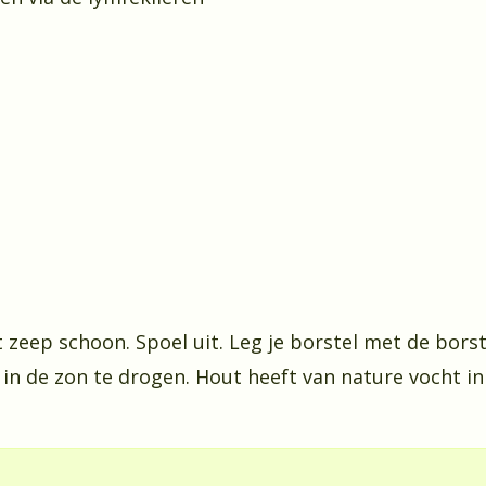
zeep schoon. Spoel uit. Leg je borstel met de bors
n de zon te drogen. Hout heeft van nature vocht in z