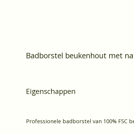
Badborstel beukenhout met na
Eigenschappen
Professionele badborstel van 100% FSC b