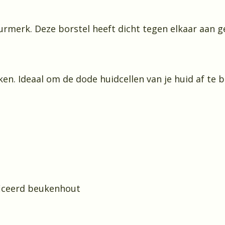
rmerk. Deze borstel heeft dicht tegen elkaar aan ge
ken. Ideaal om de dode huidcellen van je huid af te 
ficeerd beukenhout