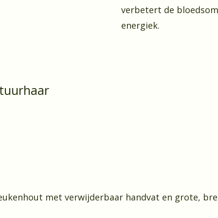
verbetert de bloedsomlo
energiek.
tuurhaar
eukenhout met verwijderbaar handvat en grote, bre