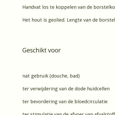
Handvat los te koppelen van de borstelk
Het hout is geolied. Lengte van de borste
Geschikt voor
nat gebruik (douche, bad)
ter verwijdering van de dode huidcellen
ter bevordering van de bloedcirculatie
ter stimulatie van de afvoer van afvalstof