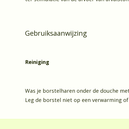
Gebruiksaanwijzing
Reiniging
Was je borstelharen onder de douche met 
Leg de borstel niet op een verwarming of i