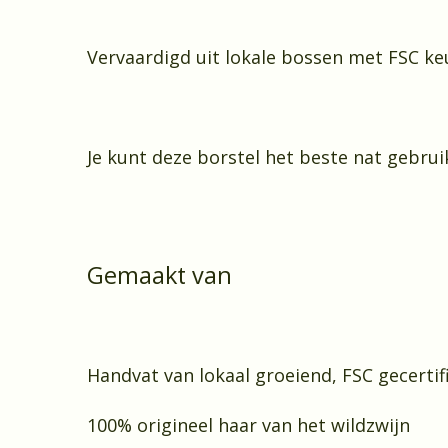
Vervaardigd uit lokale bossen met FSC keu
Je kunt deze borstel het beste nat gebrui
Gemaakt van
Handvat van lokaal groeiend, FSC gecerti
100% origineel haar van het wildzwijn