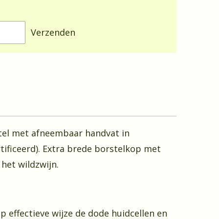
Verzenden
tel met afneembaar handvat in
ificeerd). Extra brede borstelkop met
het wildzwijn.
p effectieve wijze de dode huidcellen en