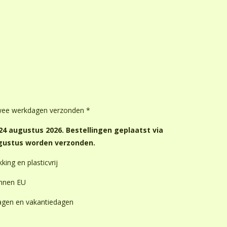
wee werkdagen verzonden *
4 augustus 2026. Bestellingen geplaatst via
ugustus worden verzonden.
king en plasticvrij
innen EU
dagen en vakantiedagen