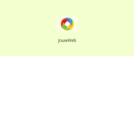
JouwWeb