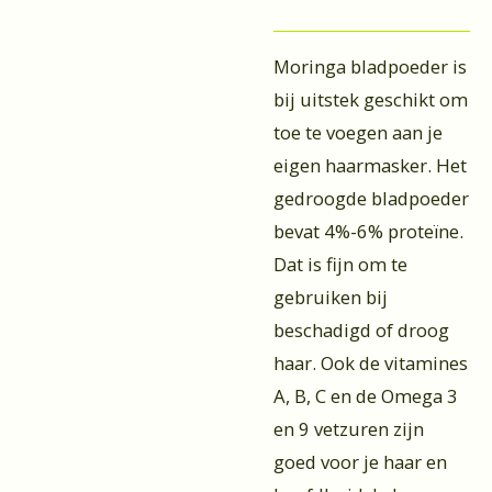
Moringa bladpoeder is
bij uitstek geschikt om
toe te voegen aan je
eigen haarmasker. Het
gedroogde bladpoeder
bevat 4%-6% proteïne.
Dat is fijn om te
gebruiken bij
beschadigd of droog
haar. Ook de vitamines
A, B, C en de Omega 3
en 9 vetzuren zijn
goed voor je haar en