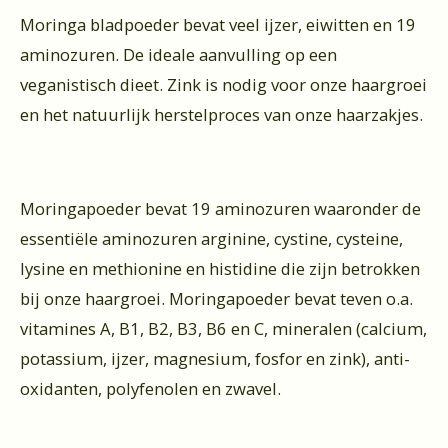
Moringa bladpoeder bevat veel ijzer, eiwitten en 19
aminozuren. De ideale aanvulling op een
veganistisch dieet. Zink is nodig voor onze haargroei
en het natuurlijk herstelproces van onze haarzakjes.
Moringapoeder bevat 19 aminozuren waaronder de
essentiële aminozuren arginine, cystine, cysteine,
lysine en methionine en histidine die zijn betrokken
bij onze haargroei. Moringapoeder bevat teven o.a.
vitamines A, B1, B2, B3, B6 en C, mineralen (calcium,
potassium, ijzer, magnesium, fosfor en zink), anti-
oxidanten, polyfenolen en zwavel.