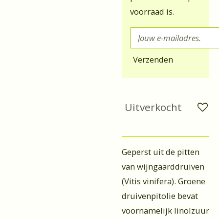
voorraad is.
Verzenden
Uitverkocht
Geperst uit de pitten
van wijngaarddruiven
(
Vitis vinifera)
. Groene
druivenpitolie bevat
voornamelijk linolzuur