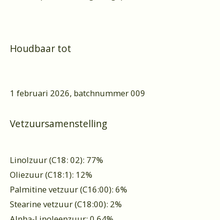
Houdbaar tot
1 februari 2026, batchnummer 009
Vetzuursamenstelling
Linolzuur (C18: 02): 77%
Oliezuur (C18:1): 12%
Palmitine vetzuur (C16:00): 6%
Stearine vetzuur (C18:00): 2%
Alpha-Linoleenzuur: 0,64%