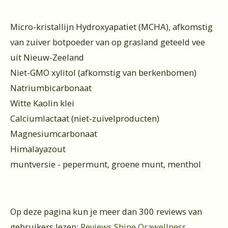
Micro-kristallijn Hydroxyapatiet (MCHA), afkomstig
van zuiver botpoeder van op grasland geteeld vee
uit Nieuw-Zeeland
Niet-GMO xylitol (afkomstig van berkenbomen)
Natriumbicarbonaat
Witte Kaolin klei
Calciumlactaat (niet-zuivelproducten)
Magnesiumcarbonaat
Himalayazout
muntversie - pepermunt, groene munt, menthol
Op deze pagina kun je meer dan 300 reviews van
gebruikers lezen:
Reviews Shine Orawellness