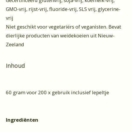
Gecertificeerd glutenvrij, soja-vrij, koemelk-vrij,
GMO-vrij, rijst-vrij, fluoride-vrij, SLS vrij, glycerine-
vrij
Niet geschikt voor vegetariërs of veganisten. Bevat
dierlijke producten van weidekoeien uit Nieuw-
Zeeland
Inhoud
60 gram voor 200 x gebruik inclusief lepeltje
Ingrediënten