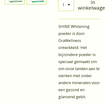
In
winkelwag
SHINE Whitening
poeder is door
OraWellness
ontwikkeld. Het
bijzondere poeder is
speciaal gemaakt om
om onze tanden aan te
sterken met onder
andere mineralen voor
een gezond en
glanzend gebit.