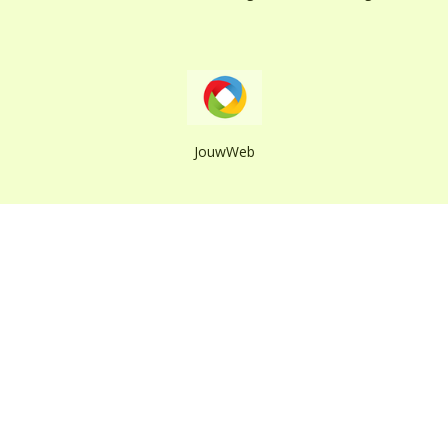
JouwWeb