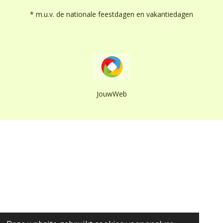
* m.u.v. de nationale feestdagen en vakantiedagen
JouwWeb