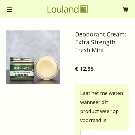
Ga
direct
naar
Deodorant Cream:
de
Extra Strength
hoofdinhoud
Fresh Mint
€ 12,95
Laat het me weten
wanneer dit
product weer op
voorraad is.