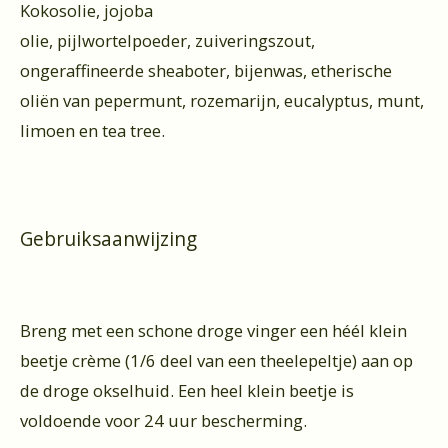
Kokosolie, jojoba
olie, pijlwortelpoeder, zuiveringszout,
ongeraffineerde sheaboter, bijenwas, etherische
oliën van pepermunt, rozemarijn, eucalyptus, munt,
limoen en tea tree.
Gebruiksaanwijzing
Breng met een schone droge vinger een héél klein
beetje crème (1/6 deel van een theelepeltje) aan op
de droge okselhuid. Een heel klein beetje is
voldoende voor 24 uur bescherming.