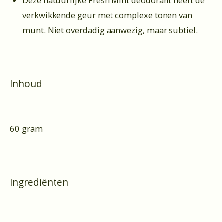
Deze natuurlijke Fresh Mint deodorant heeft de
verkwikkende geur met complexe tonen van
munt. Niet overdadig aanwezig, maar subtiel.
Inhoud
60 gram
Ingrediënten