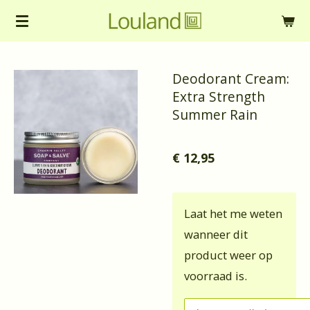
Ga
direct
naar
Deodorant Cream:
de
Extra Strength
hoofdinhoud
Summer Rain
€ 12,95
Laat het me weten
wanneer dit
product weer op
voorraad is.