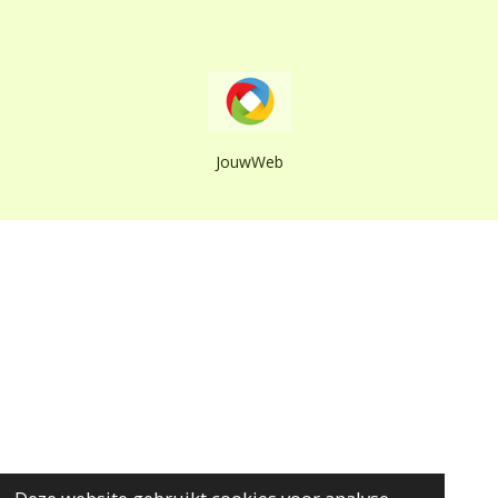
JouwWeb