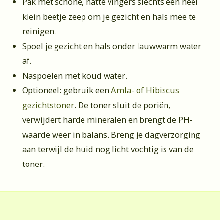
Pak met schone, natte vingers slechts een héél
klein beetje zeep om je gezicht en hals mee te
reinigen.
Spoel je gezicht en hals onder lauwwarm water
af.
Naspoelen met koud water.
Optioneel: gebruik een
Amla- of Hibiscus
gezichtstoner
. De toner sluit de poriën,
verwijdert harde mineralen en brengt de PH-
waarde weer in balans.
Breng je dagverzorging
aan terwijl de huid nog licht vochtig is van de
toner.