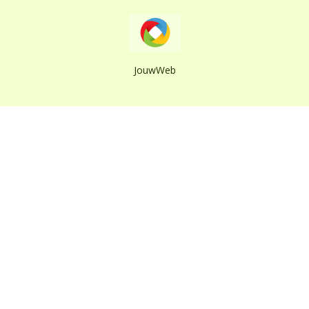
JouwWeb