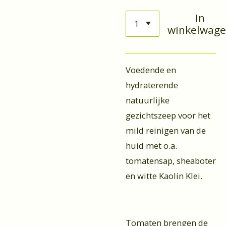
In
winkelwag
Voedende en
hydraterende
natuurlijke
gezichtszeep voor het
mild reinigen van de
huid met o.a.
tomatensap, sheaboter
en witte Kaolin Klei.
Tomaten brengen de