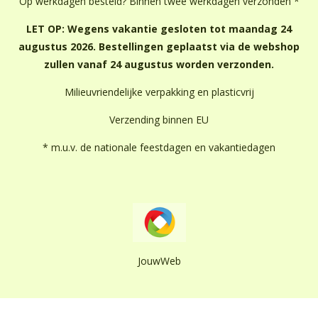
Op werkdagen besteld? Binnen twee werkdagen verzonden *
LET OP: Wegens vakantie gesloten tot maandag 24
augustus 2026. Bestellingen geplaatst via de webshop
zullen vanaf 24 augustus worden verzonden.
Milieuvriendelijke verpakking en plasticvrij
Verzending binnen EU
* m.u.v. de nationale feestdagen en vakantiedagen
JouwWeb