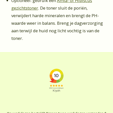
Optioneel: gebruik een
Amla- of Hibiscus
gezichtstoner
. De toner sluit de poriën,
verwijdert harde mineralen en brengt de PH-
waarde weer in balans.
Breng je dagverzorging
aan terwijl de huid nog licht vochtig is van de
toner.