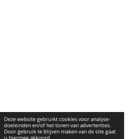
Deze website gebruikt cookies voor analyse-
doeleinden en/of het tonen van advertenties.
Door gebruik te blijven maken van de site gaat
u hiermee akkoord.