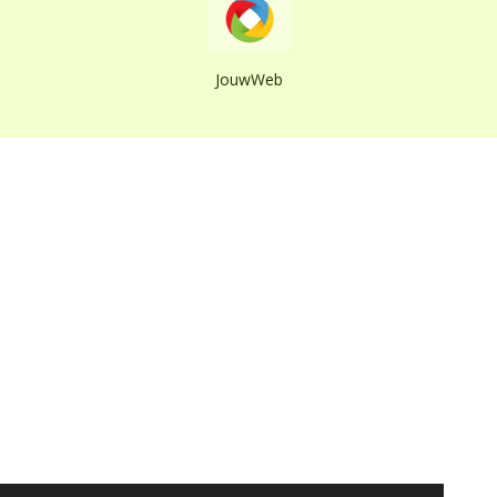
JouwWeb