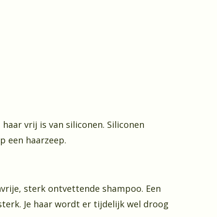
r vrij is van siliconen. Siliconen
op een haarzeep.
nvrije, sterk ontvettende shampoo. Een
erk. Je haar wordt er tijdelijk wel droog