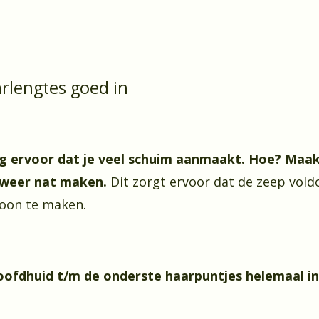
rlengtes goed in
g ervoor dat je veel schuim aanmaakt. Hoe? Maak 
, weer nat maken.
Dit zorgt ervoor dat de zeep vold
hoon te maken.
oofdhuid t/m de onderste haarpuntjes helemaal i