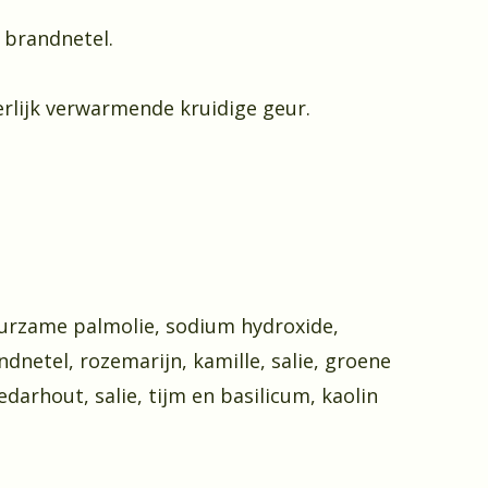
 brandnetel.
erlijk verwarmende kruidige geur.
duurzame palmolie, sodium hydroxide,
ndnetel, rozemarijn, kamille, salie, groene
darhout, salie, tijm en basilicum, kaolin