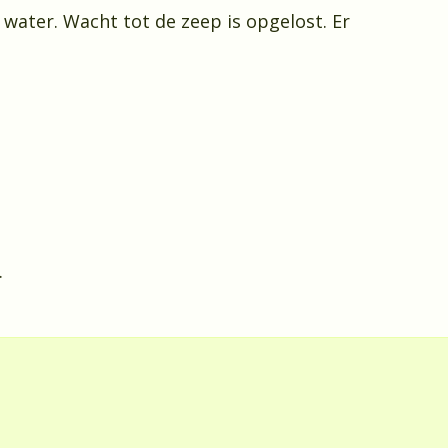
ater. Wacht tot de zeep is opgelost. Er
.