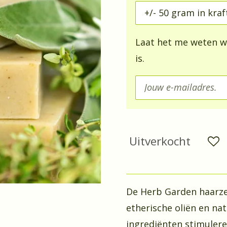
Laat het me weten w
is.
Uitverkocht
De Herb Garden haarzee
etherische oliën en nat
ingrediënten stimulere