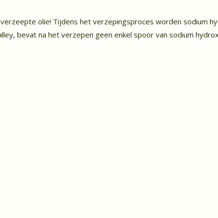
verzeepte olie! Tijdens het verzepingsproces worden sodium hyd
lley, bevat na het verzepen geen enkel spoor van sodium hydrox