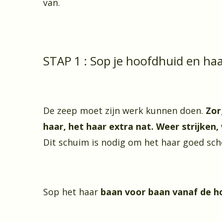
van.
STAP 1 : Sop je hoofdhuid en haa
De zeep moet zijn werk kunnen doen.
Zor
haar, het haar extra nat. Weer strijken
Dit schuim is nodig om het haar goed sc
Sop het haar
baan voor baan vanaf de h