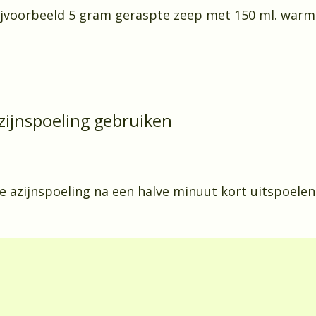
jvoorbeeld 5 gram geraspte zeep met 150 ml. warm w
zijnspoeling gebruiken
e azijnspoeling na een halve minuut kort uitspoelen