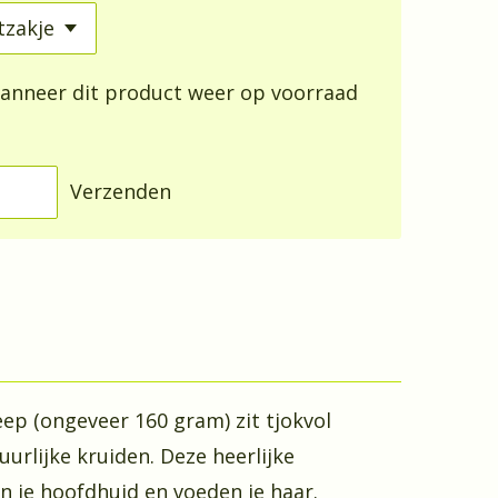
anneer dit product weer op voorraad
Verzenden
p (ongeveer 160 gram) zit tjokvol
uurlijke kruiden. Deze heerlijke
n je hoofdhuid en voeden je haar.