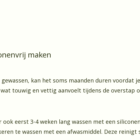
conenvrij maken
gewassen, kan het soms maanden duren voordat je haa
k wat touwig en vettig aanvoelt tijdens de overstap 
ar ook eerst 3-4 weken lang wassen met een silicone
keren te wassen met een afwasmiddel. Deze reinigt st