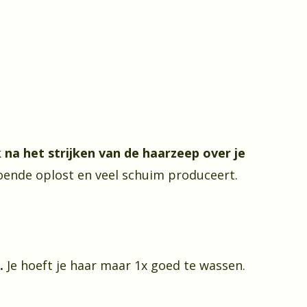
na het strijken van de haarzeep over je
oende oplost en veel schuim produceert.
n.
Je hoeft je haar maar 1x goed te wassen.