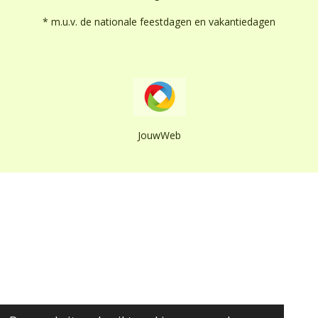
* m.u.v. de nationale feestdagen en vakantiedagen
JouwWeb