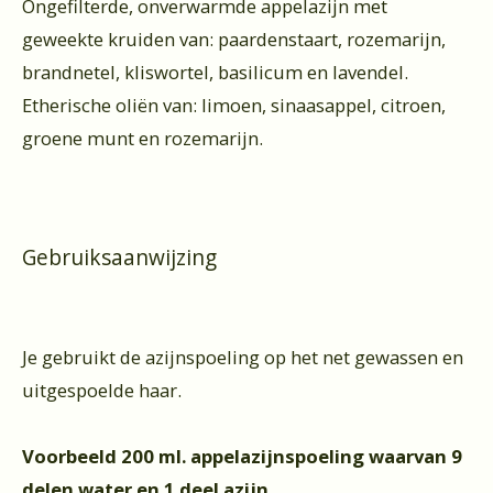
Ongefilterde, onverwarmde appelazijn met
geweekte kruiden van: paardenstaart, rozemarijn,
brandnetel, kliswortel, basilicum en lavendel.
Etherische oliën van: limoen, sinaasappel, citroen,
groene munt en rozemarijn.
Gebruiksaanwijzing
Je gebruikt de azijnspoeling op het net gewassen en
uitgespoelde haar.
Voorbeeld 200 ml. appelazijnspoeling waarvan 9
delen water en 1 deel azijn