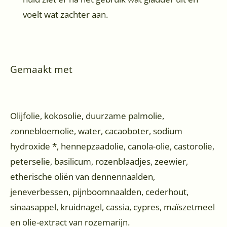
voelt wat zachter aan.
Gemaakt met
Olijfolie, kokosolie, duurzame palmolie,
zonnebloemolie, water, cacaoboter, sodium
hydroxide *, hennepzaadolie, canola-olie, castorolie,
peterselie, basilicum, rozenblaadjes, zeewier,
etherische oliën van dennennaalden,
jeneverbessen, pijnboomnaalden, cederhout,
sinaasappel, kruidnagel, cassia, cypres, maïszetmeel
en olie-extract van rozemarijn.