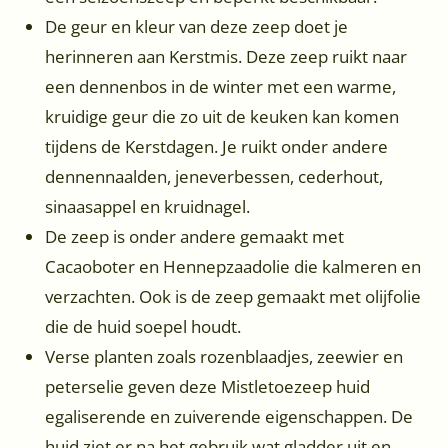
De geur en kleur van deze zeep doet je
herinneren aan Kerstmis. Deze zeep ruikt naar
een dennenbos in de winter met een warme,
kruidige geur die zo uit de keuken kan komen
tijdens de Kerstdagen. Je ruikt onder andere
dennennaalden, jeneverbessen, cederhout,
sinaasappel en kruidnagel.
De zeep is onder andere gemaakt met
Cacaoboter en Hennepzaadolie die kalmeren en
verzachten. Ook is de zeep gemaakt met olijfolie
die de huid soepel houdt.
Verse planten zoals rozenblaadjes, zeewier en
peterselie geven deze Mistletoezeep huid
egaliserende en zuiverende eigenschappen. De
huid ziet er na het gebruik wat gladder uit en