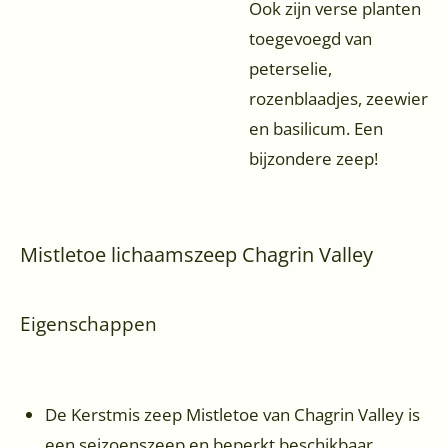
Ook zijn verse planten
toegevoegd van
peterselie,
rozenblaadjes, zeewier
en basilicum. Een
bijzondere zeep!
Mistletoe lichaamszeep Chagrin Valley
Eigenschappen
De Kerstmis zeep Mistletoe van Chagrin Valley is
een seizoenszeep en beperkt beschikbaar.