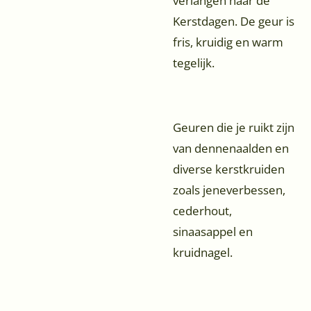
verlangen naar de
Kerstdagen. De geur is
fris, kruidig en warm
tegelijk.
Geuren die je ruikt zijn
van dennenaalden en
diverse kerstkruiden
zoals jeneverbessen,
cederhout,
sinaasappel en
kruidnagel.