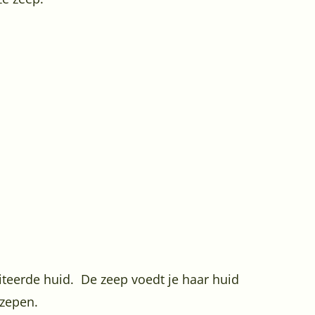
iteerde huid. De zeep voedt je haar huid
 zepen.