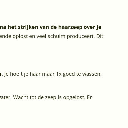
a het strijken van de haarzeep over je
ende oplost en veel schuim produceert. Dit
n.
Je hoeft je haar maar 1x goed te wassen.
er. Wacht tot de zeep is opgelost. Er