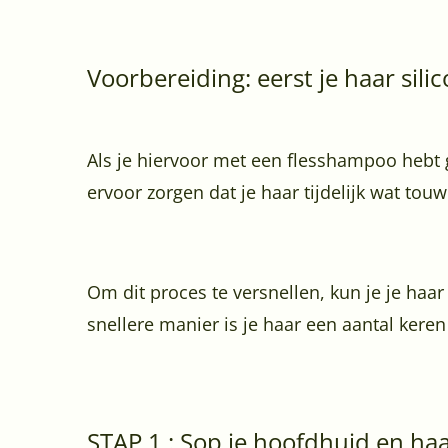
Voorbereiding: eerst je haar sil
Als je hiervoor met een flesshampoo hebt 
ervoor zorgen dat je haar tijdelijk wat tou
Om dit proces te versnellen, kun je je haa
snellere manier is je haar een aantal keren
STAP 1 : Sop je hoofdhuid en ha