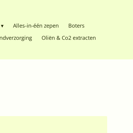
Alles-in-één zepen
Boters
dverzorging
Oliën & Co2 extracten