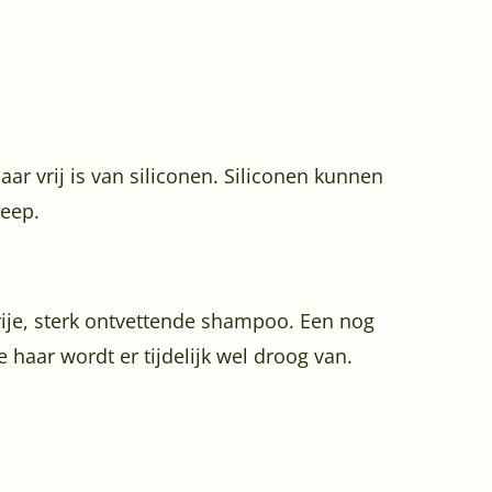
r vrij is van siliconen. Siliconen kunnen
zeep.
rije, sterk ontvettende shampoo. Een nog
e haar wordt er tijdelijk wel droog van.