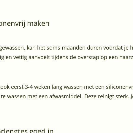
iconenvrij maken
gewassen, kan het soms maanden duren voordat je haa
wig en vettig aanvoelt tijdens de overstap op een haar
r ook eerst 3-4 weken lang wassen met een siliconenv
 te wassen met een afwasmiddel. Deze reinigt sterk. J
arlengtes goed in