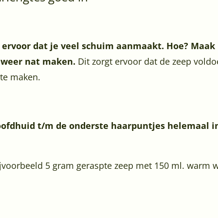
 ervoor dat je veel schuim aanmaakt. Hoe? Maak n
, weer nat maken.
Dit zorgt ervoor dat de zeep voldo
 te maken.
oofdhuid t/m de onderste haarpuntjes helemaal i
jvoorbeeld 5 gram geraspte zeep met 150 ml. warm wat