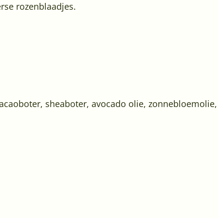
erse rozenblaadjes.
 cacaoboter, sheaboter, avocado olie, zonnebloemolie,