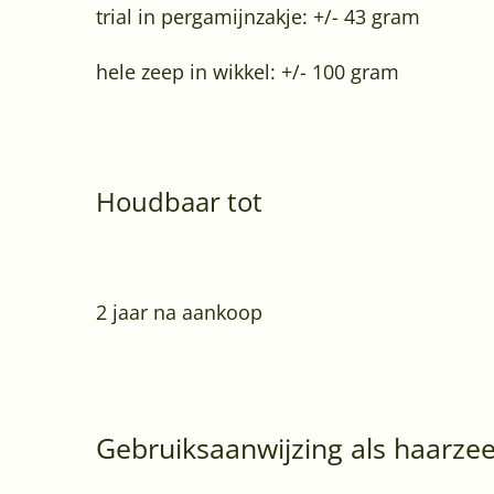
trial in pergamijnzakje: +/- 43 gram
hele zeep in wikkel: +/- 100 gram
Houdbaar tot
2 jaar na aankoop
Gebruiksaanwijzing als haarze