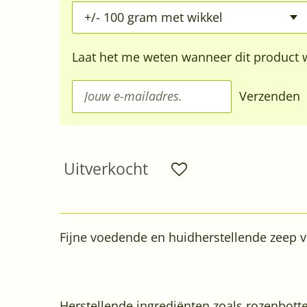
Laat het me weten wanneer dit product w
Verzenden
Uitverkocht
Fijne voedende en huidherstellende zeep v
Herstellende ingrediënten zoals rozenbottel