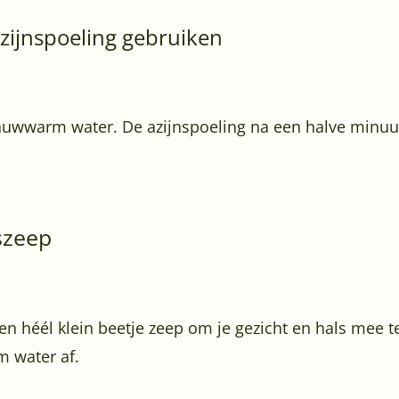
zijnspoeling gebruiken
 lauwwarm water. De azijnspoeling na een halve minuu
szeep
en héél klein beetje zeep om je gezicht en hals mee te
m water af.