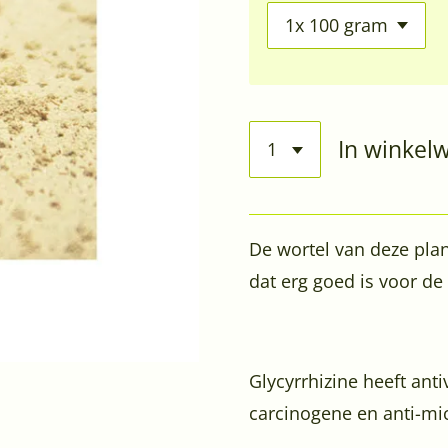
In winkel
De wortel van deze plan
dat erg goed is voor de 
Glycyrrhizine heeft ant
carcinogene en anti-mi