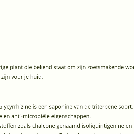
arige plant die bekend staat om zijn zoetsmakende wor
zijn voor je huid.
 Glycyrrhizine is een saponine van de triterpene soort.
 en anti-microbiële eigenschappen.
toffen zoals chalcone genaamd isoliquiritigenine en