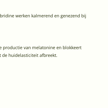
labridine werken kalmerend en genezend bij
e productie van melatonine en blokkeert
de huidelasticiteit afbreekt.