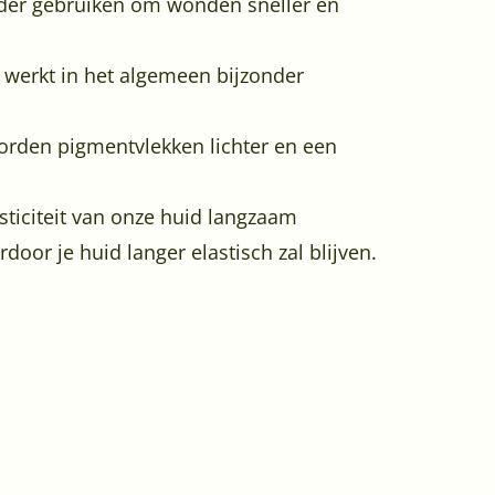
eder gebruiken om wonden sneller en
r werkt in het algemeen bijzonder
orden pigmentvlekken lichter en een
sticiteit van onze huid langzaam
oor je huid langer elastisch zal blijven.