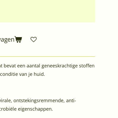
wagen
t bevat een aantal geneeskrachtige stoffen
conditie van je huid.
ivirale, ontstekingsremmende, anti-
crobiële eigenschappen.