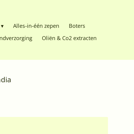
Alles-in-één zepen
Boters
dverzorging
Oliën & Co2 extracten
ndia