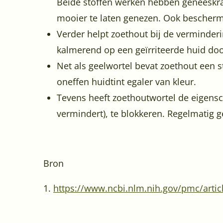
Beide stoffen werken hebben geneeskra
mooier te laten genezen. Ook bescherm
Verder helpt zoethout bij de verminder
kalmerend op een geïrriteerde huid door 
Net als geelwortel bevat zoethout een 
oneffen huidtint egaler van kleur.
Tevens heeft zoethoutwortel de eigensc
vermindert), te blokkeren. Regelmatig g
Bron
1.
https://www.ncbi.nlm.nih.gov/pmc/arti