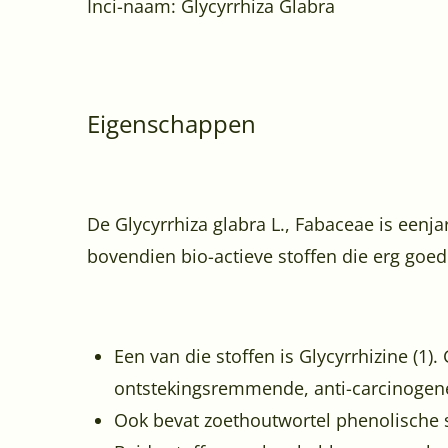
Inci-naam: Glycyrrhiza Glabra
Eigenschappen
De Glycyrrhiza glabra L., Fabaceae is eenj
bovendien bio-actieve stoffen die erg goed 
Een van die stoffen is Glycyrrhizine (1).
ontstekingsremmende, anti-carcinogene
Ook bevat zoethoutwortel phenolische s