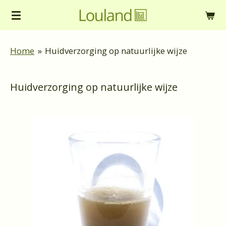
Ga
direct
naar
Home
»
Huidverzorging op natuurlijke wijze
de
hoofdinhoud
Huidverzorging op natuurlijke wijze