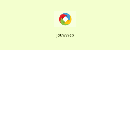
JouwWeb