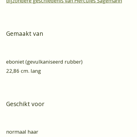
bijzondere geschiedenis van Hercules Sägemann
Gemaakt van
eboniet (gevulkaniseerd rubber)
22,86 cm. lang
Geschikt voor
normaal haar